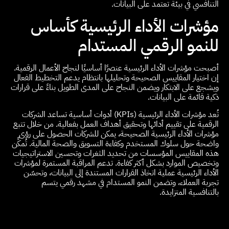
التنافسي في بيئة تعتمد على البيانات.
مؤشرات الأداء الرئيسية كأساس
للنمو الرقمي المستدام
أصبحت مؤشرات الأداء الرئيسية عنصرًا أساسيًا لنجاح الأعمال الرقمية.
إن اختيار المقاييس الصحيحة وتحليلها بانتظام يدعم التخطيط الفعال
ويشجع على الابتكار ويضمن النجاح على المدى الطويل بناءً على قرارات
ذكية قائمة على البيانات.
تُعد مؤشرات الأداء الرئيسية (KPIs) أدوات أساسية تساعد الشركات
الرقمية على تقييم أدائها وتحقيق أهداف العمل بفعالية. من خلال تتبع
مؤشرات الأداء الرئيسية الصحيحة، يمكن للشركات الحصول على رؤى
واضحة حول سلوك المستخدم وكفاءة التسويق والصحة المالية. تُمكِّن
هذه المقاييس المؤسسات من تحديد الثغرات وتحسين الاستراتيجيات
وتخصيص الموارد بشكل أكثر كفاءة. تدعم المراقبة المستمرة لمؤشرات
الأداء الرئيسية عملية اتخاذ القرارات المستندة إلى البيانات، وتحسّن
تجربة العملاء، وتضمن النمو المستدام في مشهد رقمي يتسم
بالتنافسية المتزايدة.