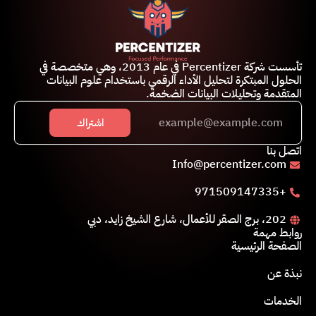
تأسست شركة Percentizer في عام 2013، وهي متخصصة في
الحلول المبتكرة لتحليل الأداء الرقمي باستخدام علوم البيانات
المتقدمة وتحليلات البيانات الضخمة.
اشتراك
اتصل بنا
Info@percentizer.com
+971509147335
202، برج الصقر للأعمال، شارع الشيخ زايد، دبي
روابط مهمة
الصفحة الرئيسية
نبذة عن
الخدمات