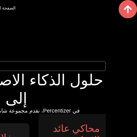
الصفحة ا
حلول الذكاء الاص
إلى ا
في Percentizer، نقدم مجموعة شاملة من الخدمات لتعزيز الأداء الرقمي، بما في ذلك:
محاكي عائد