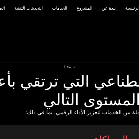
لرئيسية
نبذة عن
المشروع
الخدمات
التحديثات التقنية
اتص
خدماتنا
طناعي التي ترتقي بأع
لمستوى التالي